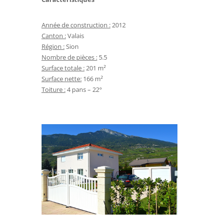
Année de construction :
2012
Canton :
Valais
Région :
Sion
Nombre de pièces :
5.5
Surface totale :
201 m²
Surface nette:
166 m²
Toiture :
4 pans – 22°