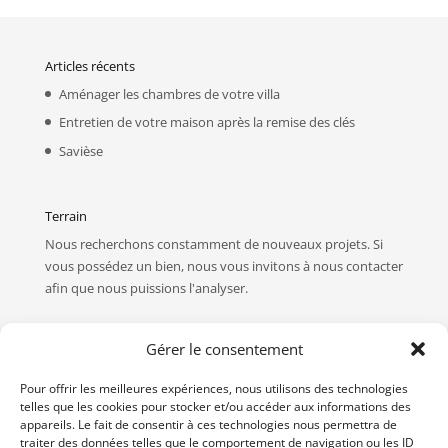
Articles récents
Aménager les chambres de votre villa
Entretien de votre maison après la remise des clés
Savièse
Terrain
Nous recherchons constamment de nouveaux projets. Si
vous possédez un bien, nous vous invitons à
nous contacter
afin que nous puissions l'analyser.
Devis
Gérer le consentement
Vous désirez connaître le prix de nos maisons ? Vous avez
Pour offrir les meilleures expériences, nous utilisons des technologies
un projet personnalisé que vous souhaitez faire estimer ?
telles que les cookies pour stocker et/ou accéder aux informations des
Vous avez un projet de rénovation ?
Contactez-nous
, nos
appareils. Le fait de consentir à ces technologies nous permettra de
devis sont gratuits !
traiter des données telles que le comportement de navigation ou les ID