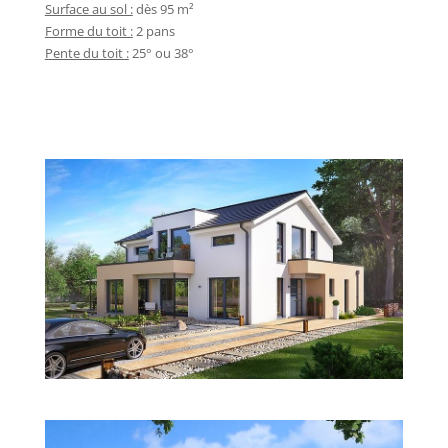
Surface au sol :
dès 95 m²
Forme du toit :
2 pans
Pente du toit :
25° ou 38°