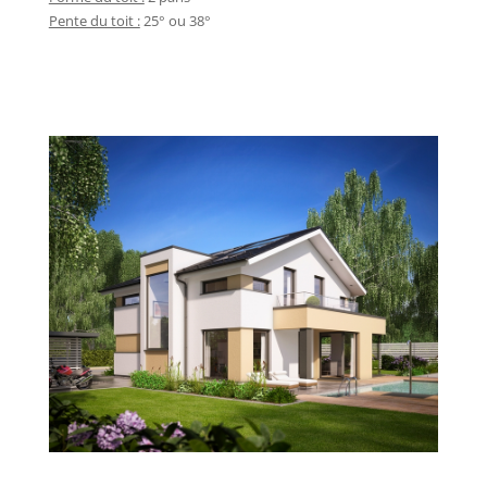
Pente du toit :
25° ou 38°