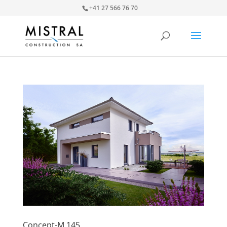
+41 27 566 76 70
Concept-M 145