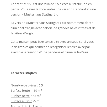
Concept-M 153 est une villa de 5.5 pièces à l’intérieur bien
pensé. Vous avez le choix entre une version standard et une
version « Musterhaus Stuttgart ».
La version « Musterhaus Stuttgart » est notamment dotée
d’un oriel d’angle avec balcon, de grandes baies vitrées et de
fenêtres d’angle.
Cette maison peut-être construite avec un sous-sol si vous
le désirez, ce qui permet de réorganiser l’entrée avec par
exemple la création d’une penderie et d’une salle d’eau.
Caractéristiques
Nombre de pièces :
5.5
Surface brute :
189 m²
Surface nette:
155 m²
Surface au sol :
95 m²
Forme du toit :
2 pans