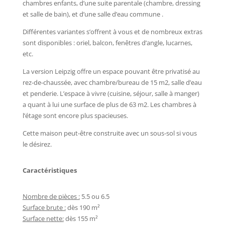
chambres enfants, d’une suite parentale (chambre, dressing
et salle de bain), et d’une salle d’eau commune .
Différentes variantes s’offrent à vous et de nombreux extras
sont disponibles : oriel, balcon, fenêtres d’angle, lucarnes,
etc.
La version Leipzig offre un espace pouvant être privatisé au
rez-de-chaussée, avec chambre/bureau de 15 m2, salle d’eau
et penderie. L’espace à vivre (cuisine, séjour, salle à manger)
a quant à lui une surface de plus de 63 m2. Les chambres à
l’étage sont encore plus spacieuses.
Cette maison peut-être construite avec un sous-sol si vous
le désirez.
Caractéristiques
Nombre de pièces :
5.5 ou 6.5
Surface brute :
dès 190 m²
Surface nette:
dès 155 m²