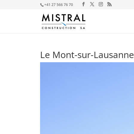
+41 27 566 76 70
Le Mont-sur-Lausann