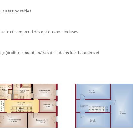
t à fait possible !
actuelle et comprend des options non-incluses.
ge (droits de mutation/frais de notaire; frais bancaires et