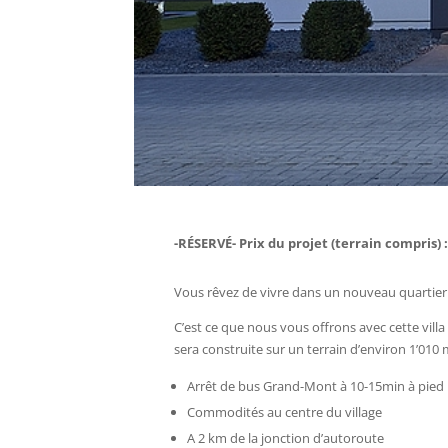
-RÉSERVÉ- Prix du projet (terrain compris) :
Vous rêvez de vivre dans un nouveau quartie
C’est ce que nous vous offrons avec cette villa
sera construite sur un terrain d’environ 1’010 
Arrêt de bus Grand-Mont à 10-15min à pied
Commodités au centre du village
A 2 km de la jonction d’autoroute