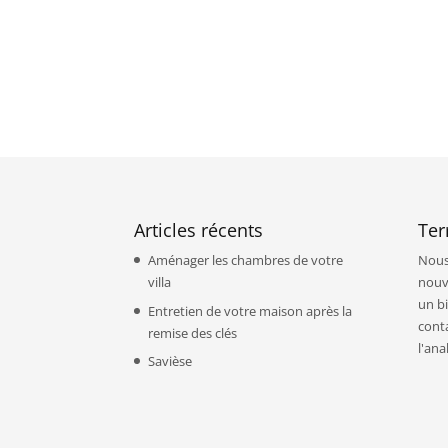
Articles récents
Ter
Aménager les chambres de votre
Nous
villa
nouv
un b
Entretien de votre maison après la
cont
remise des clés
l'ana
Savièse