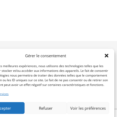
Gérer le consentement
les meilleures expériences, nous utilisons des technologies telles que les
 nos
 stocker et/ou accéder aux informations des appareils. Le fait de consentir
Réalisons ensemble votre projet
ologies nous permettra de traiter des données telles que le comportement
faire
n ou les ID uniques sur ce site. Le fait de ne pas consentir ou de retirer son
 peut avoir un effet négatif sur certaines caractéristiques et fonctions.
s
rvices
cepter
Refuser
Voir les préférences