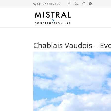
+41 27 566 76 70
Chablais Vaudois – Ev